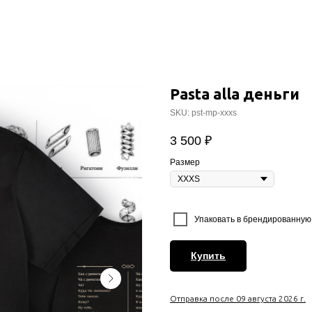
Pasta alla деньги
SKU:
pst-mp-xxxs
3 500
₽
Размер
⠀
Упаковать в брендированную 
Купить
Отправка после 09 августа 2026 г.