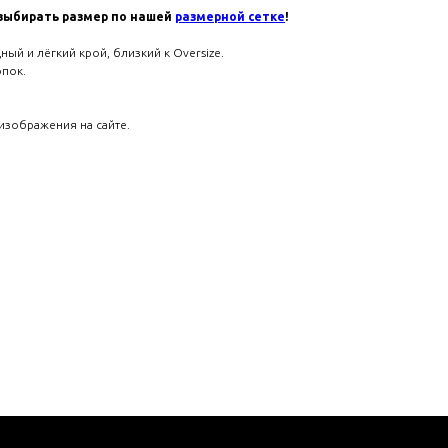
выбирать размер по нашей
размерной сетке
!
ный и лёгкий крой, близкий к Oversize.
опок.
изображения на сайте.