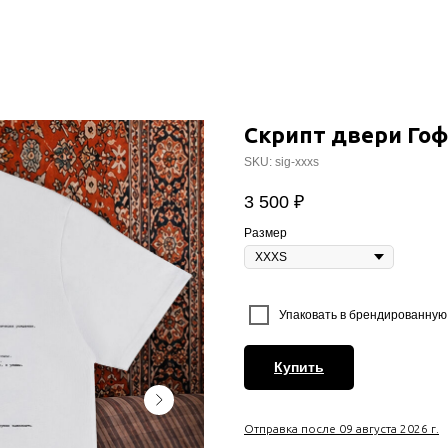
Скрипт двери Го
SKU:
sig-xxxs
3 500
₽
Размер
⠀
Упаковать в брендированную 
Купить
Отправка после 09 августа 2026 г.