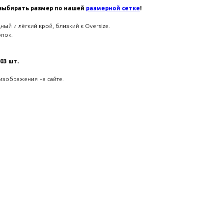
выбирать размер по нашей
размерной сетке
!
ный и лёгкий крой, близкий к Oversize.
опок.
03 шт.
изображения на сайте.