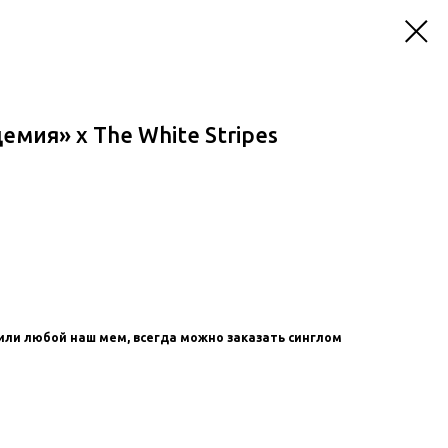
емия» x The White Stripes
или любой наш мем, всегда можно заказать синглом