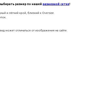
выбирать размер по нашей
размерной сетке
!
ный и лёгкий крой, близкий к Oversize.
опок.
вид может отличаться от изображения на сайте.