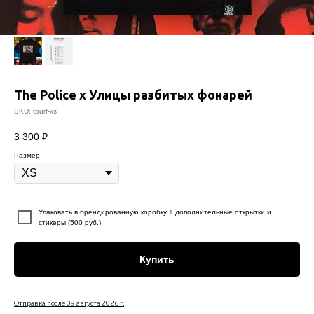
The Police x Улицы разбитых фонарей
SKU:
tpurf-xs
3 300
₽
Размер
⠀
Упаковать в брендированную коробку + дополнительные открытки и
стикеры (500 руб.)
Купить
Отправка после 09 августа 2026 г.