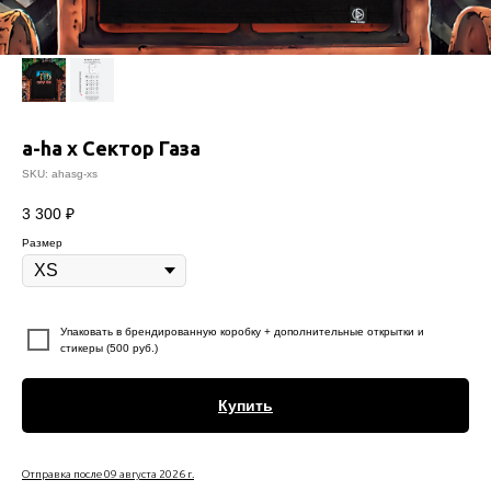
a-ha x Сектор Газа
SKU:
ahasg-xs
3 300
₽
Размер
⠀
Упаковать в брендированную коробку + дополнительные открытки и
стикеры (500 руб.)
Купить
Отправка после 09 августа 2026 г.