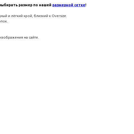
выбирать размер по нашей
размерной сетке
!
ный и лёгкий крой, близкий к Oversize.
опок.
изображения на сайте.