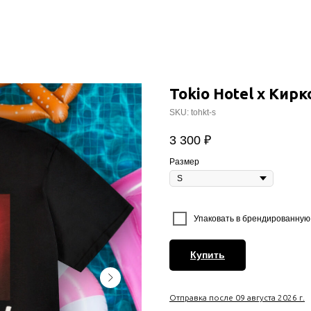
Tokio Hotel x Кир
SKU:
tohkt-s
3 300
₽
Размер
⠀
Упаковать в брендированную 
Купить
Отправка после 09 августа 2026 г.