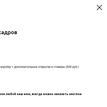
кадров
коробку + дополнительные открытки и стикеры (500 руб.)
или любой наш мем, всегда можно заказать синглом