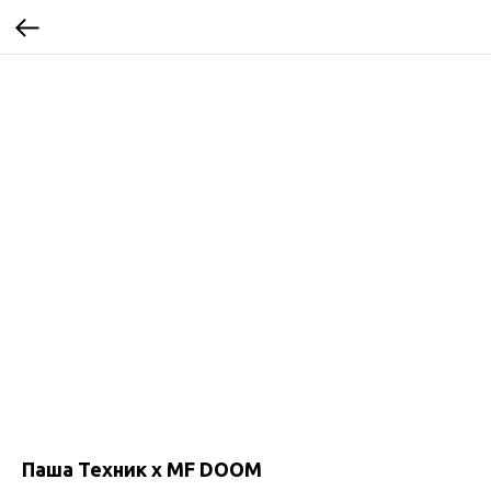
Паша Техник х MF DOOM